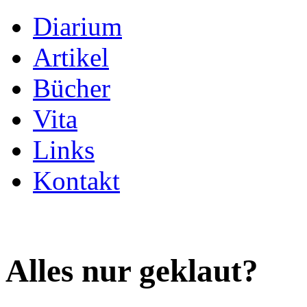
Diarium
Artikel
Bücher
Vita
Links
Kontakt
Alles nur geklaut?