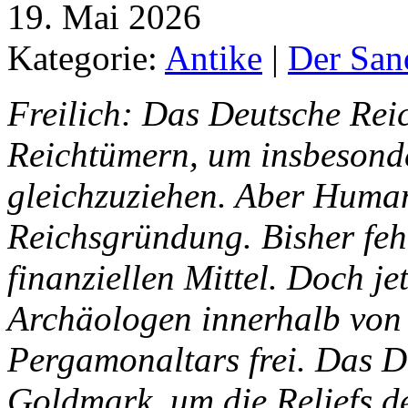
19. Mai 2026
Kategorie:
Antike
|
Der San
Freilich: Das Deutsche Reic
Reichtümern, um insbesond
gleichzuziehen. Aber Humann
Reichsgründung. Bisher fehl
finanziellen Mittel. Doch je
Archäologen innerhalb von
Pergamonaltars frei. Das D
Goldmark, um die Reliefs d