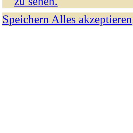
zu sehen.
Speichern
Alles akzeptieren