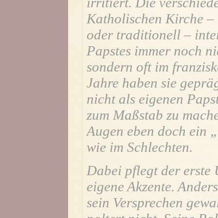
irritiert. Die verschie
Katholischen Kirche – 
oder traditionell – int
Papstes immer noch nic
sondern oft im franzis
Jahre haben sie geprä
nicht als eigenen Paps
zum Maßstab zu machen,
Augen eben doch ein „
wie im Schlechten.
Dabei pflegt der erste
eigene Akzente. Anders
sein Versprechen gewah