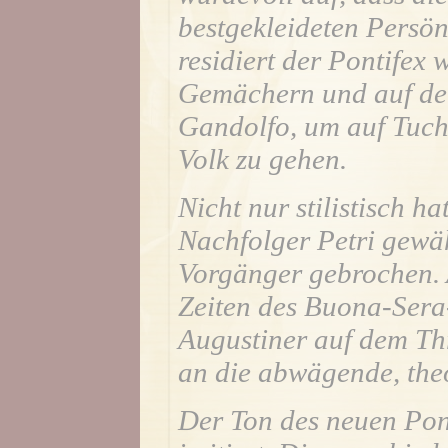
bestgekleideten Persön
residiert der Pontifex 
Gemächern und auf de
Gandolfo, um auf Tuch
Volk zu gehen.
Nicht nur stilistisch 
Nachfolger Petri gewäh
Vorgänger gebrochen. A
Zeiten des Buona-Sera
Augustiner auf dem Thr
an die abwägende, the
Der Ton des neuen Pont