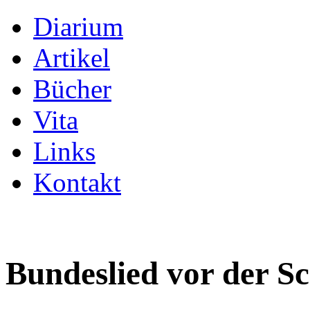
Diarium
Artikel
Bücher
Vita
Links
Kontakt
Bundeslied vor der Sc