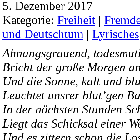
5. Dezember 2017
Kategorie:
Freiheit
|
Fremde
und Deutschtum
|
Lyrisches
Ahnungsgrauend, todesmut
Bricht der große Morgen an
Und die Sonne, kalt und blu
Leuchtet unsrer blut’gen B
In der nächsten Stunden Sc
Liegt das Schicksal einer We
Und es zittern schon die Lo