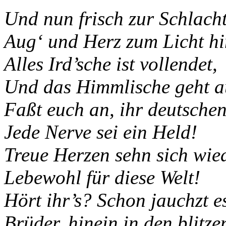
Und nun frisch zur Schlach
Aug‘ und Herz zum Licht hi
Alles Ird’sche ist vollendet,
Und das Himmlische geht a
Faßt euch an, ihr deutsche
Jede Nerve sei ein Held!
Treue Herzen sehn sich wied
Lebewohl für diese Welt!
Hört ihr’s? Schon jauchzt 
Brüder, hinein in den blitz