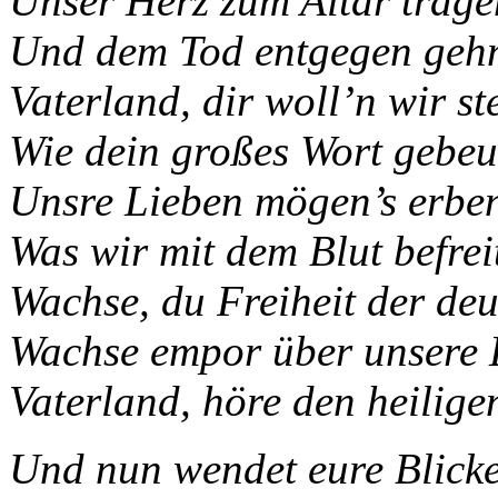
Unser Herz zum Altar trage
Und dem Tod entgegen geh
Vaterland, dir woll’n wir st
Wie dein großes Wort gebeu
Unsre Lieben mögen’s erbe
Was wir mit dem Blut befrei
Wachse, du Freiheit der de
Wachse empor über unsere 
Vaterland, höre den heilige
Und nun wendet eure Blick