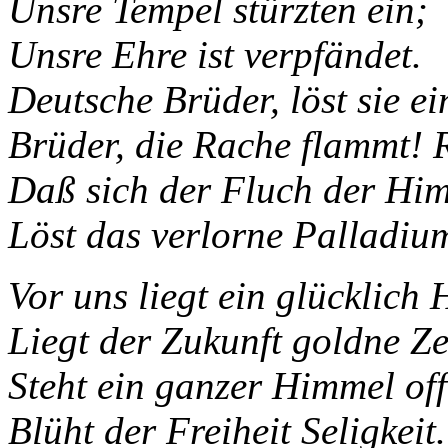
Unsre Tempel stürzten ein;
Unsre Ehre ist verpfändet.
Deutsche Brüder, löst sie ei
Brüder, die Rache flammt! 
Daß sich der Fluch der Hi
Löst das verlorne Palladium
Vor uns liegt ein glücklich 
Liegt der Zukunft goldne Ze
Steht ein ganzer Himmel off
Blüht der Freiheit Seligkeit.