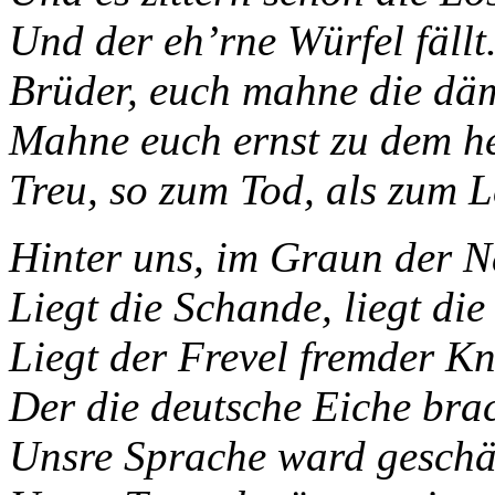
Und der eh’rne Würfel fällt
Brüder, euch mahne die dä
Mahne euch ernst zu dem he
Treu, so zum Tod, als zum L
Hinter uns, im Graun der N
Liegt die Schande, liegt di
Liegt der Frevel fremder Kn
Der die deutsche Eiche bra
Unsre Sprache ward geschä