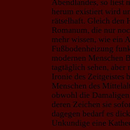
Abendlandes, so liest 
herum existiert wird 
rätselhaft. Gleich den
Romanum, die nur noch
mehr wissen, wie ein 
Fußbodenheizung funk
modernen Menschen Bi
tagtäglich sehen, aber
Ironie des Zeitgeistes 
Menschen des Mittelalt
obwohl die Damaligen s
deren Zeichen sie sofo
dagegen bedarf es dic
Unkundige eine Kathed