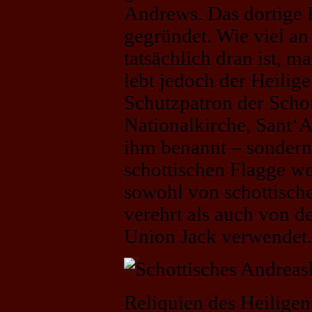
Andrews. Das dortige
gegründet. Wie viel a
tatsächlich dran ist, ma
lebt jedoch der Heilige
Schutzpatron der Schot
Nationalkirche, Sant‘A
ihm benannt – sondern
schottischen Flagge wei
sowohl von schottischen
verehrt als auch von de
Union Jack verwendet.
Reliquien des Heilige