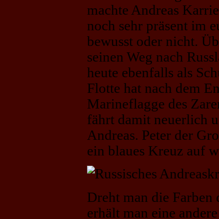
machte Andreas Karrier
noch sehr präsent im e
bewusst oder nicht. Ü
seinen Weg nach Russ
heute ebenfalls als Sch
Flotte hat nach dem En
Marineflagge des Zare
fährt damit neuerlich
Andreas. Peter der Gro
ein blaues Kreuz auf 
Dreht man die Farben 
erhält man eine ander