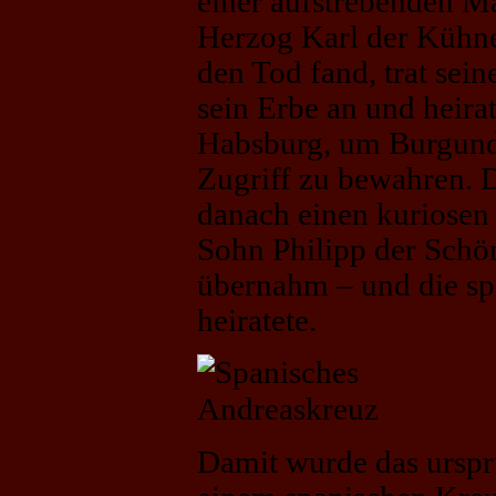
einer aufstrebenden M
Herzog Karl der Kühne
den Tod fand, trat sei
sein Erbe an und heira
Habsburg, um Burgund
Zugriff zu bewahren. 
danach einen kuriosen
Sohn Philipp der Schön
übernahm – und die sp
heiratete.
Damit wurde das urspr