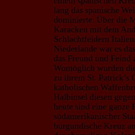
einem spanischen Kreu
lang das spanische We
dominierte. Über die 
Karacken mit dem Andr
Schlachtfeldern Italien
Niederlande war es das
das Freund und Feind 
Womöglich wurden die
zu ihrem St. Patrick’s C
katholischen Waffenbr
Halbinsel diesen gegen
heute sind eine ganze 
südamerikanischer Sta
burgundische Kreuz ang