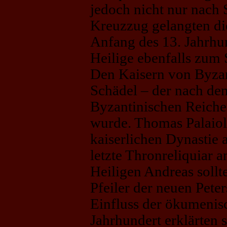
jedoch nicht nur nach
Kreuzzug gelangten di
Anfang des 13. Jahrhu
Heilige ebenfalls zum
Den Kaisern von Byzan
Schädel – der nach de
Byzantinischen Reiche
wurde. Thomas Palaiol
kaiserlichen Dynastie 
letzte Thronreliquiar a
Heiligen Andreas sollt
Pfeiler der neuen Pete
Einfluss der ökumeni
Jahrhundert erklärten 