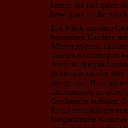
bereit, die Reliquien d
bzw. ganz an die Kirc
Ein Stück aus dem Lebe
besondere Karriere ma
Märtyrerkreuz, das de
Vierten Kreuzzug in Ko
Auch in Burgund avan
Schutzpatron der dort
des ganzen Herzogtums
Jahrhunderts zu einer
Großmacht aufstieg. 
Reich erstarkte ein neu
burgundische Kreuz ers