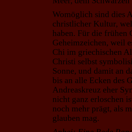
Meer, dem Schwarzen M
Womöglich sind dies A
christlicher Kultur, we
haben. Für die frühen 
Geheimzeichen, weil e
Chi im griechischen A
Christi selbst symbolis
Sonne, und damit an da
bis an alle Ecken des 
Andreaskreuz eher Sym
nicht ganz erloschen i
noch mehr prägt, als m
glauben mag.
Anbei: Eine Rede Paps