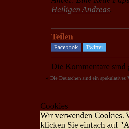
Heiligen Andreas
.
Teilen
Facebook
Twitter
Die Kommentare sind 
«
Die Deutschen sind ein spekulatives 
Cookies
Wir verwenden Cookies. 
klicken Sie einfach auf "A