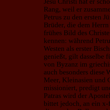
Jesu Christi hat er sc
Rang, weil er zusamm
Petrus zu den ersten J
Brüder, die dem Herrn f
frühes Bild des Christ
kennen: während Petrus
Westen als erster Bis
genießt, gilt dasselbe 
von Byzanz im griechi
auch besonders diese
Meer, Kleinasien und 
missioniert, predigt un
Patras wird der Aposte
bittet jedoch, an ein x