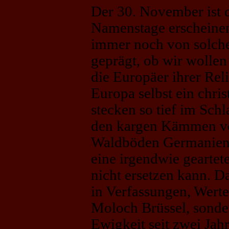
Der 30. November ist d
Namenstage erscheinen 
immer noch von solche
geprägt, ob wir wollen
die Europäer ihrer Rel
Europa selbst ein chri
stecken so tief im Sc
den kargen Kämmen vo
Waldböden Germaniens 
eine irgendwie geartete
nicht ersetzen kann. D
in Verfassungen, Wert
Moloch Brüssel, sonde
Ewigkeit seit zwei Jah