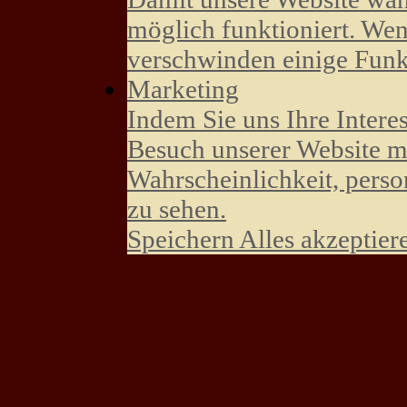
möglich funktioniert. Wen
verschwinden einige Funk
Marketing
Indem Sie uns Ihre Intere
Besuch unserer Website mi
Wahrscheinlichkeit, perso
zu sehen.
Speichern
Alles akzeptier