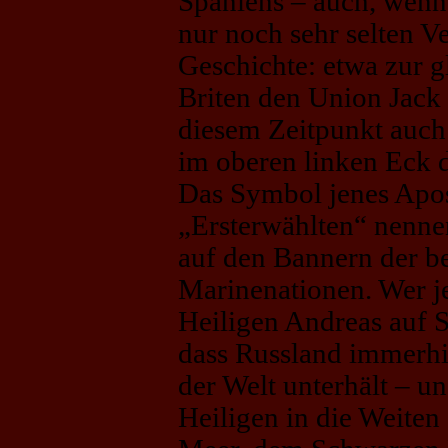
Spaniens – auch, wenn
nur noch sehr selten V
Geschichte: etwa zur 
Briten den Union Jack 
diesem Zeitpunkt auch
im oberen linken Eck 
Das Symbol jenes Apos
„Ersterwählten“ nennen
auf den Bannern der b
Marinenationen. Wer je
Heiligen Andreas auf Se
dass Russland immerhi
der Welt unterhält – u
Heiligen in die Weite