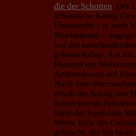
die der Schotten
. Der 
schottische König Óen
Übermacht – je nach V
Nordmänner – angegrif
vor der entscheidende
gebetet haben. Am näc
Himmel ein Wolkenmus
Andreaskreuz auf blau
Nach dem überraschen
erhob der König den H
Schutzpatron Schottlan
hatte der legendäre 
Weise Teile der Gebein
gebracht, der bis heute