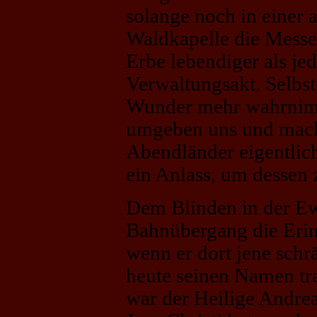
solange noch in einer
Waldkapelle die Messe z
Erbe lebendiger als je
Verwaltungsakt. Selbst
Wunder mehr wahrnimm
umgeben uns und mach
Abendländer eigentlich
ein Anlass, um dessen
Dem Blinden in der Ew
Bahnübergang die Erin
wenn er dort jene schrä
heute seinen Namen tr
war der Heilige Andrea