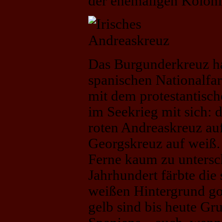
der ehemaligen Kolonia
Das Burgunderkreuz ha
spanischen Nationalfar
mit dem protestantisc
im Seekrieg mit sich: 
roten Andreaskreuz auf
Georgskreuz auf weiß.
Ferne kaum zu untersc
Jahrhundert färbte die
weißen Hintergrund go
gelb sind bis heute Gr