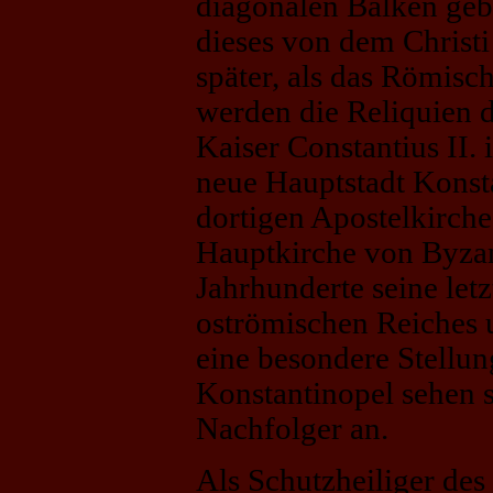
diagonalen Balken geb
dieses von dem Christi
später, als das Römisch
werden die Reliquien 
Kaiser Constantius II.
neue Hauptstadt Konsta
dortigen Apostelkirche
Hauptkirche von Byzanz
Jahrhunderte seine letz
oströmischen Reiches u
eine besondere Stellun
Konstantinopel sehen si
Nachfolger an.
Als Schutzheiliger des