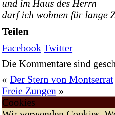
und im Haus des Herrn
darf ich wohnen für lange Z
Teilen
Facebook
Twitter
Die Kommentare sind gesch
«
Der Stern von Montserrat
Freie Zungen
»
Cookies
Wir verwenden Cookies. We