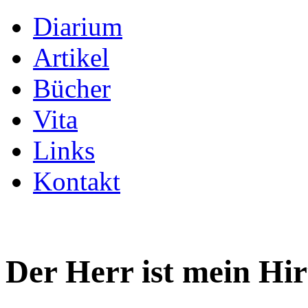
Diarium
Artikel
Bücher
Vita
Links
Kontakt
Der Herr ist mein Hir