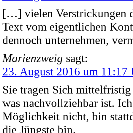
[…] vielen Verstrickungen d
Text vom eigentlichen Konte
dennoch unternehmen, verm
Marienzweig
sagt:
23. August 2016 um 11:17
Sie tragen Sich mittelfris
was nachvollziehbar ist. Ic
Möglichkeit nicht, bin statt
die Jüngste bin.