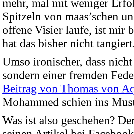
mehr, mal mit weniger Erfo
Spitzeln von maas’schen u
offene Visier laufe, ist mir
hat das bisher nicht tangiert
Umso ironischer, dass nicht
sondern einer fremden Fede
Beitrag von Thomas von A
Mohammed schien ins Muste
Was ist also geschehen? De
seinen Artikel bei Facebook,