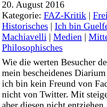
20. August 2016
Kategorie:
FAZ-Kritik
|
Fre
Historisches
|
Ich bin Guelf
Machiavelli
|
Medien
|
Mitte
Philosophisches
Wie die werten Besucher des
mein bescheidenes Diarium 
ich bin kein Freund von Fa
nicht von Twitter. Mit stei
aber diesen nicht entziehen