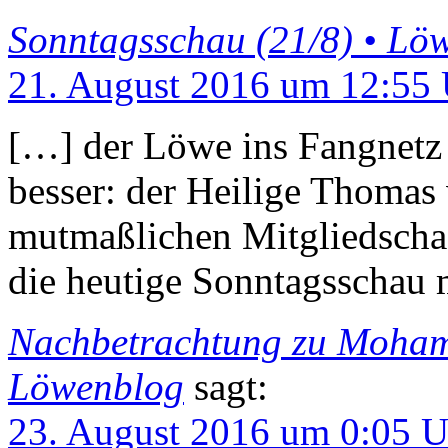
Sonntagsschau (21/8) • Lö
21. August 2016 um 12:55
[…] der Löwe ins Fangnetz 
besser: der Heilige Thomas
mutmaßlichen Mitgliedschaf
die heutige Sonntagsschau 
Nachbetrachtung zu Moham
Löwenblog
sagt:
23. August 2016 um 0:05 U