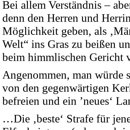
Bei allem Verständnis – ab
denn den Herren und Herri
Möglichkeit geben, als ‚Mär
Welt“ ins Gras zu beißen un
beim himmlischen Gericht v
Angenommen, man würde sic
von den gegenwärtigen Ker
befreien und ein ’neues‘ 
…Die ‚beste‘ Strafe für je