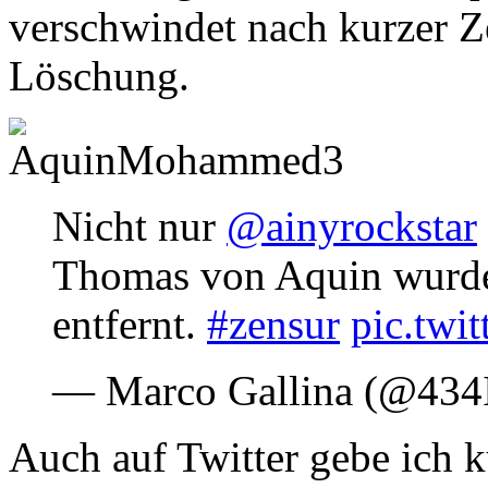
verschwindet nach kurzer Z
Löschung.
Nicht nur
@ainyrockstar
Thomas von Aquin wurd
entfernt.
#zensur
pic.twi
— Marco Gallina (@434I
Auch auf Twitter gebe ich k