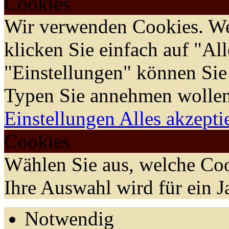
Cookies
Wir verwenden Cookies. We
klicken Sie einfach auf "Al
"Einstellungen" können Sie
Typen Sie annehmen wollen
Einstellungen
Alles akzepti
Cookies
Wählen Sie aus, welche Coo
Ihre Auswahl wird für ein J
Notwendig