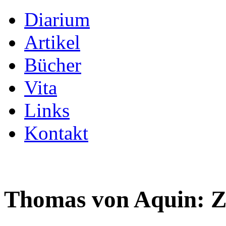
Diarium
Artikel
Bücher
Vita
Links
Kontakt
Thomas von Aquin: Z