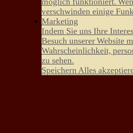
möglich funktioniert. Wen
verschwinden einige Funk
Marketing
Indem Sie uns Ihre Intere
Besuch unserer Website mi
Wahrscheinlichkeit, perso
zu sehen.
Speichern
Alles akzeptier