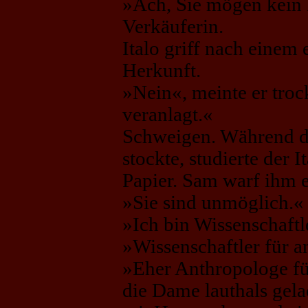
»Ach, Sie mögen kein 
Verkäuferin.
Italo griff nach einem
Herkunft.
»Nein«, meinte er trock
veranlagt.«
Schweigen. Während d
stockte, studierte der 
Papier. Sam warf ihm e
»Sie sind unmöglich.«
»Ich bin Wissenschaftle
»Wissenschaftler für 
»Eher Anthropologe für
die Dame lauthals gela