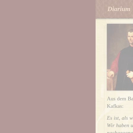
Diarium
Aus dem Ban
Kafkas:
Es ist, als 
Wir haben u
nachgegange