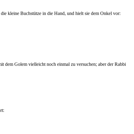
ie kleine Buchstütze in die Hand, und hielt sie dem Onkel vor:
s mit dem Golem vielleicht noch einmal zu versuchen; aber der Rabbi
rt: