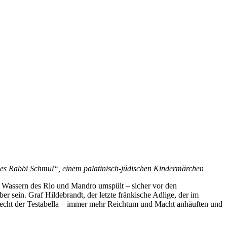
l des Rabbi Schmul“, einem palatinisch-jüdischen Kindermärchen
en Wassern des Rio und Mandro umspült – sicher vor den
sein. Graf Hildebrandt, der letzte fränkische Adlige, der im
schlecht der Testabella – immer mehr Reichtum und Macht anhäuften und