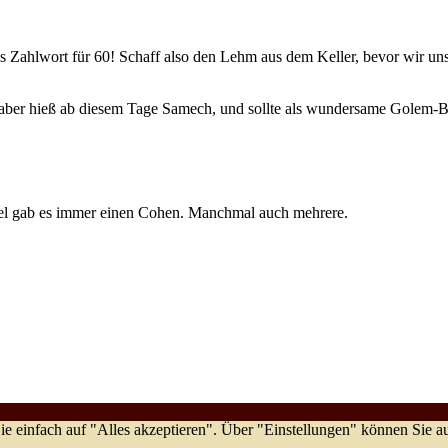
 Zahlwort für 60! Schaff also den Lehm aus dem Keller, bevor wir uns
e aber hieß ab diesem Tage Samech, und sollte als wundersame Golem-B
ertel gab es immer einen Cohen. Manchmal auch mehrere.
e einfach auf "Alles akzeptieren". Über "Einstellungen" können Sie