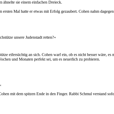
m ähnelte sie einem einfachen Dreieck.
ersten Mal hatte er etwas mit Erfolg gezaubert. Cohen nahm dagegen d
chstütze unsere Judenstadt retten?«
tütze eifersüchtig an sich. Cohen warf ein, ob es nicht besser wäre, e
 Wochen und Monaten perfekt sei, um es neuerlich zu probieren.
«
ohen mit dem spitzen Ende in den Finger. Rabbi Schmul verstand sofo