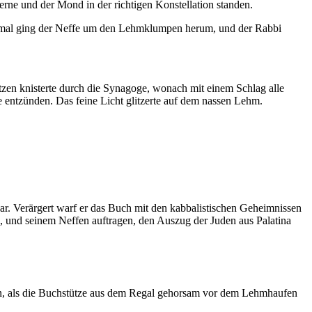
erne und der Mond in der richtigen Konstellation standen.
ebenmal ging der Neffe um den Lehmklumpen herum, und der Rabbi
zen knisterte durch die Synagoge, wonach mit einem Schlag alle
 entzünden. Das feine Licht glitzerte auf dem nassen Lehm.
war. Verärgert warf er das Buch mit den kabbalistischen Geheimnissen
n, und seinem Neffen auftragen, den Auszug der Juden aus Palatina
gen, als die Buchstütze aus dem Regal gehorsam vor dem Lehmhaufen