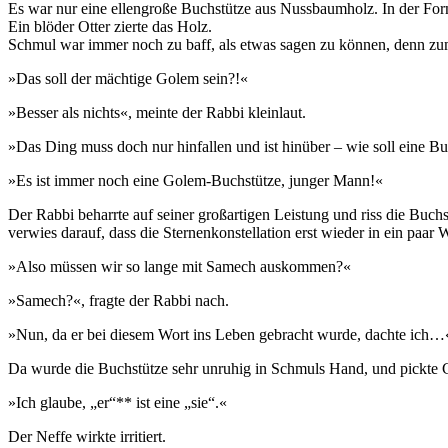
Es war nur eine ellengroße Buchstütze aus Nussbaumholz. In der For
Ein blöder Otter zierte das Holz.
Schmul war immer noch zu baff, als etwas sagen zu können, denn zum 
»Das soll der mächtige Golem sein?!«
»Besser als nichts«, meinte der Rabbi kleinlaut.
»Das Ding muss doch nur hinfallen und ist hinüber – wie soll eine Bu
»Es ist immer noch eine Golem-Buchstütze, junger Mann!«
Der Rabbi beharrte auf seiner großartigen Leistung und riss die Buchs
verwies darauf, dass die Sternenkonstellation erst wieder in ein paar
»Also müssen wir so lange mit Samech auskommen?«
»Samech?«, fragte der Rabbi nach.
»Nun, da er bei diesem Wort ins Leben gebracht wurde, dachte ich…
Da wurde die Buchstütze sehr unruhig in Schmuls Hand, und pickte C
»Ich glaube, „er“** ist eine „sie“.«
Der Neffe wirkte irritiert.